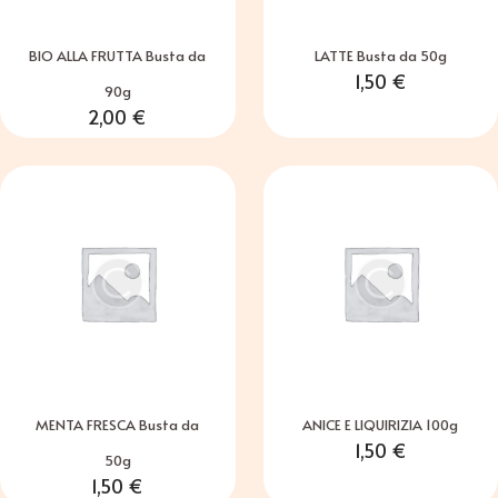
BIO ALLA FRUTTA Busta da
LATTE Busta da 50g
1,50
€
90g
2,00
€
MENTA FRESCA Busta da
ANICE E LIQUIRIZIA 100g
1,50
€
50g
1,50
€