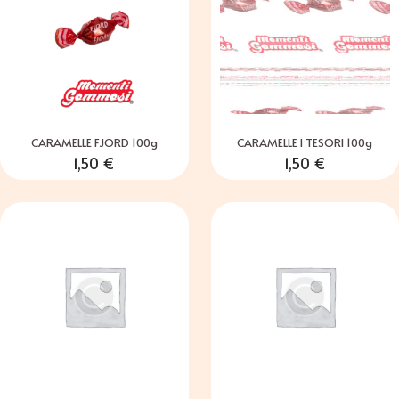
CARAMELLE FJORD 100g
CARAMELLE I TESORI 100g
1,50
€
1,50
€