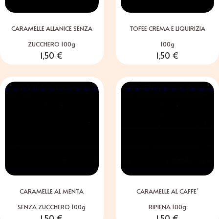
CARAMELLE ALL’ANICE SENZA
TOFEE CREMA E LIQUIRIZIA
ZUCCHERO 100g
100g
1,50
€
1,50
€
CARAMELLE AL MENTA
CARAMELLE AL CAFFE’
SENZA ZUCCHERO 100g
RIPIENA 100g
1,50
€
1,50
€