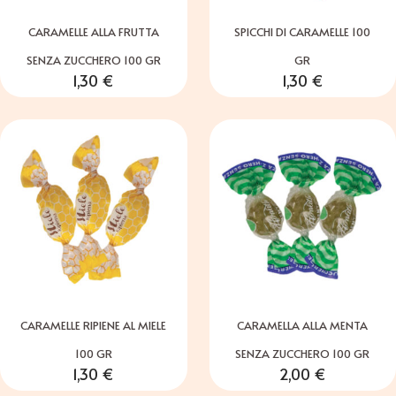
CARAMELLE ALLA FRUTTA
SPICCHI DI CARAMELLE 100
SENZA ZUCCHERO 100 GR
GR
1,30
€
1,30
€
CARAMELLE RIPIENE AL MIELE
CARAMELLA ALLA MENTA
100 GR
SENZA ZUCCHERO 100 GR
1,30
€
2,00
€