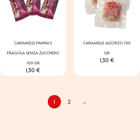
CARAMELLE PANNA E
CARAMELLE ALL’ORZO 100
FRAGOLA SENZA ZUCCHERO
GR
1,30
€
100 GR
1,30
€
1
2
→