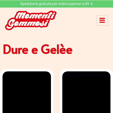
Spedizione gratuita per ordini superiori a 55 €
Dure e Gelèe