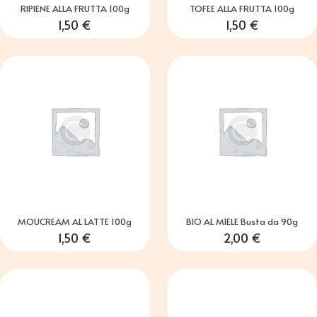
RIPIENE ALLA FRUTTA 100g
TOFEE ALLA FRUTTA 100g
1,50
€
1,50
€
MOUCREAM AL LATTE 100g
BIO AL MIELE Busta da 90g
1,50
€
2,00
€