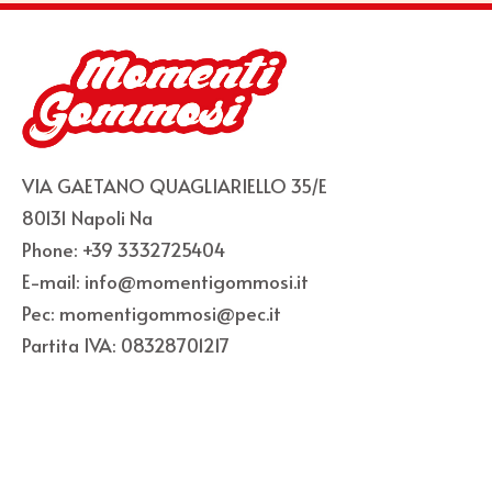
VIA GAETANO QUAGLIARIELLO 35/E
80131 Napoli Na
Phone: +39 3332725404
E-mail: info@momentigommosi.it
Pec: momentigommosi@pec.it
Partita IVA: 08328701217