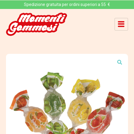
Spedizione gratuita per ordini superiori a 55 €