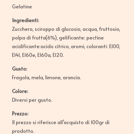
Gelatine
Ingredienti:
Zucchero, sciroppo di glucosio, acqua, fruttosio,
polpa di frutta(6%), gelificante: pectine
acidificante:acido citrico, aromi, coloranti: E100,
E141, E160e, E160a, E120.
Gusto:
Fragola, mela, limone, arancia.
Colore:
Diversi per gusto.
Prezzo:
Il prezzo si riferisce all’acquisto di 100gr di
prodotto.