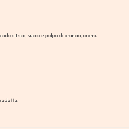
acido citrico, succo e polpa di arancia, aromi.
prodotto.