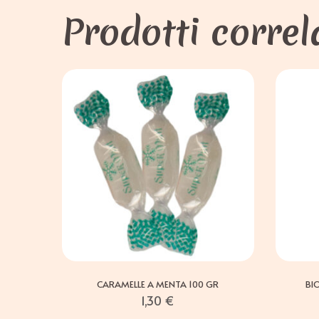
Prodotti correl
CARAMELLE A MENTA 100 GR
BI
1,30
€