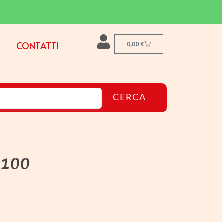
CONTATTI
0,00
€
CERCA
 100