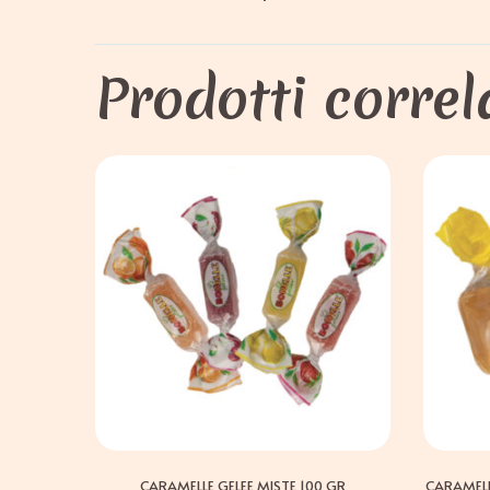
Prodotti correl
CARAMELLE GELEE MISTE 100 GR
CARAMELL