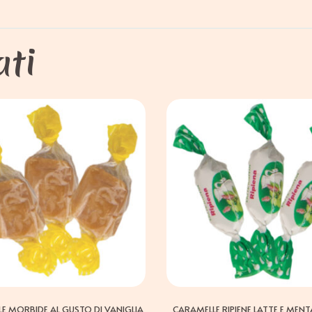
ati
E MORBIDE AL GUSTO DI VANIGLIA
CARAMELLE RIPIENE LATTE E MENT