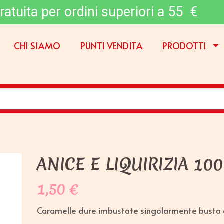
ratuita per ordini superiori a 55 €
CHI SIAMO
PUNTI VENDITA
PRODOTTI
ANICE E LIQUIRIZIA 10
1,50
€
Caramelle dure imbustate singolarmente busta