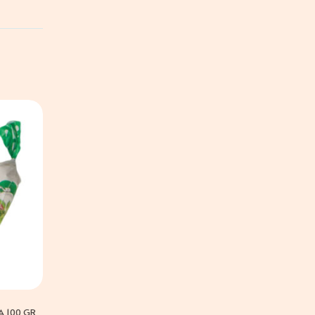
A 100 GR