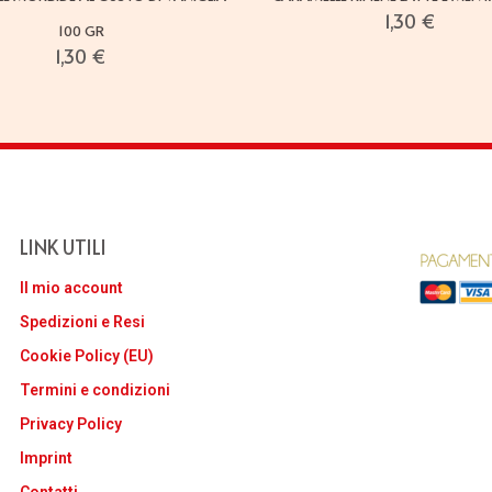
1,30
€
100 GR
1,30
€
LINK UTILI
Il mio account
Spedizioni e Resi
Cookie Policy (EU)
Termini e condizioni
Privacy Policy
Imprint
Contatti