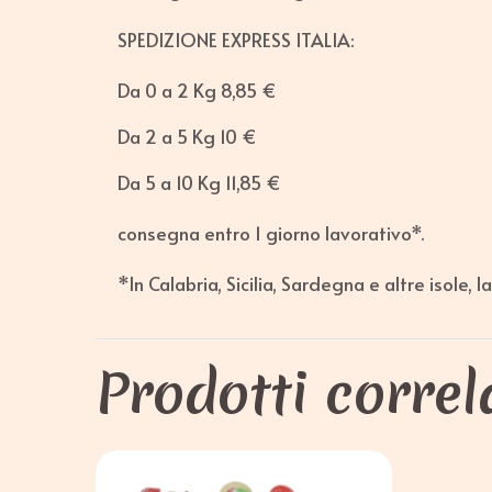
SPEDIZIONE EXPRESS ITALIA:
Da 0 a 2 Kg 8,85 €
Da 2 a 5 Kg 10 €
Da 5 a 10 Kg 11,85 €
consegna entro 1 giorno lavorativo*.
*In Calabria, Sicilia, Sardegna e altre isole, 
Prodotti correl