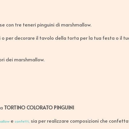
 con tre teneri pinguini di marshmallow.
o per decorare il tavolo della torta per la tua festa o il tu
lori dei marshmallow.
la
TORTINO COLORATO PINGUINI
e
sia per realizzare composizioni che confetta
allow
confetti,