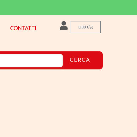
CONTATTI
0,00
€
CERCA