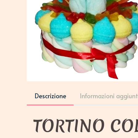
Descrizione
Informazioni aggiunt
TORTINO CO