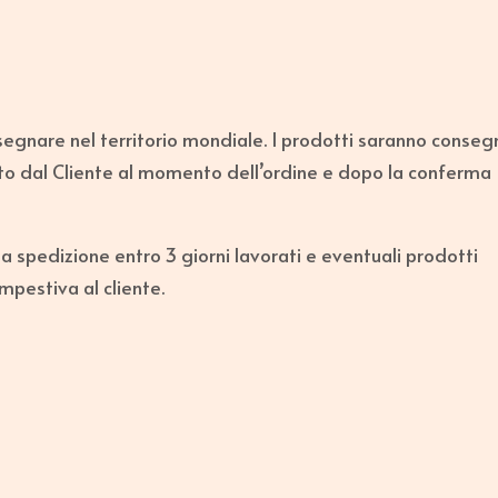
gnare nel territorio mondiale. I prodotti saranno conseg
cato dal Cliente al momento dell’ordine e dopo la conferma
spedizione entro 3 giorni lavorati e eventuali prodotti
pestiva al cliente.