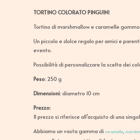
TORTINO COLORATO PINGUINI
Tortino di marshmallow e caramelle gommose
Un piccolo e dolce regalo per amici e parenti 
evento.
Possibilità di personalizzare la scelta dei co
Peso
: 250 g
Dimensioni
: diametro 10 cm
Prezzo:
Il prezzo si riferisce all’acquisto di una singo
Abbiamo un vasta gamma di
,
caramelle
marshm