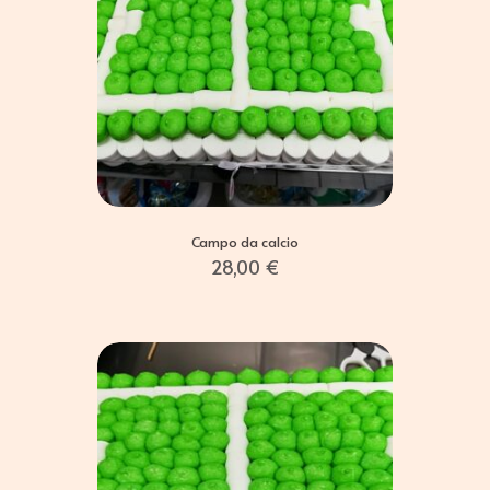
Campo da calcio
28,00
€