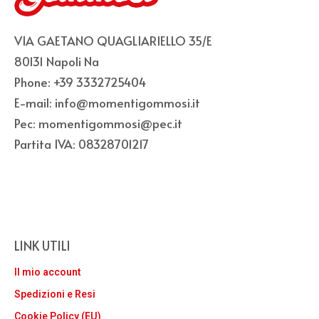
VIA GAETANO QUAGLIARIELLO 35/E
80131 Napoli Na
Phone: +39 3332725404
E-mail: info@momentigommosi.it
Pec: momentigommosi@pec.it
Partita IVA: 08328701217
LINK UTILI
Il mio account
Spedizioni e Resi
Cookie Policy (EU)