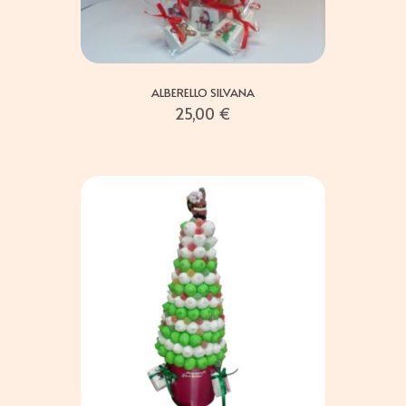
ALBERELLO SILVANA
25,00
€