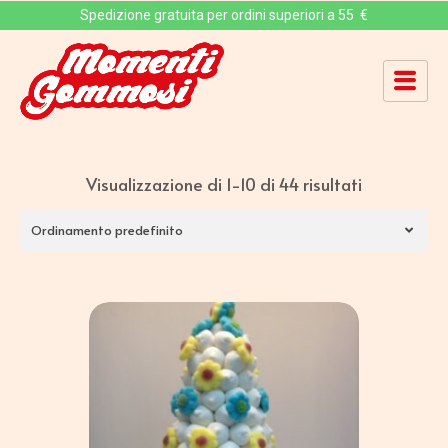
Spedizione gratuita per ordini superiori a 55 €
Visualizzazione di 1-10 di 44 risultati
Ordinamento predefinito