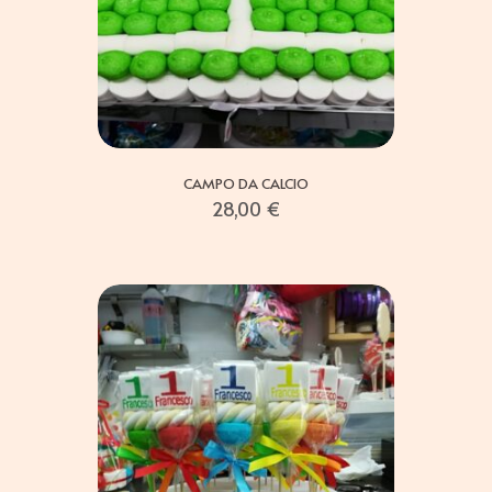
CAMPO DA CALCIO
28,00
€