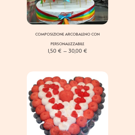
COMPOSIZIONE ARCOBALENO CON
PERSONALIZZABILE
1,50
€
–
30,00
€