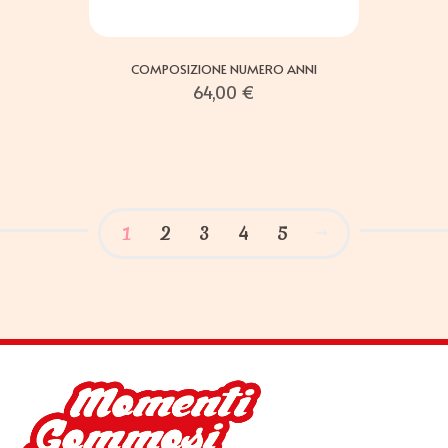
COMPOSIZIONE NUMERO ANNI
64,00
€
1
2
3
4
5