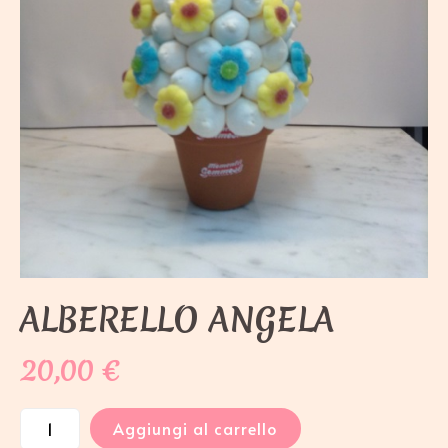
ALBERELLO ANGELA
20,00
€
Aggiungi al carrello