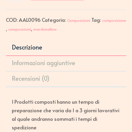
COD:
AAL0096
Categoria:
Tag:
Composizioni
composizione
,
,
composizioni
marshmallow
Descrizione
Informazioni aggiuntive
Recensioni (0)
I Prodotti composti hanno un tempo di
preparazione che varia da 1 a 3 giorni lavorativi
al quale andranno sommati i tempi di
spedizione