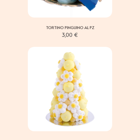
TORTINO PINGUINO AL PZ
3,00
€