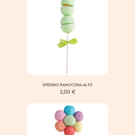
SPIEDINO RANOCCHIA AL PZ
2,00
€