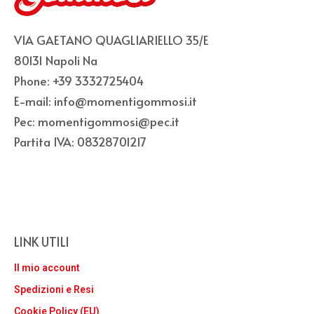
VIA GAETANO QUAGLIARIELLO 35/E
80131 Napoli Na
Phone: +39 3332725404
E-mail: info@momentigommosi.it
Pec: momentigommosi@pec.it
Partita IVA: 08328701217
LINK UTILI
Il mio account
Spedizioni e Resi
Cookie Policy (EU)