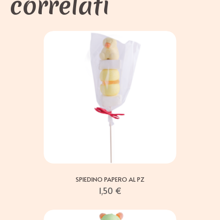
correlati
SPIEDINO PAPERO AL PZ
1,50
€