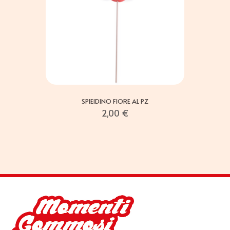
SPIEIDINO FIORE AL PZ
2,00
€