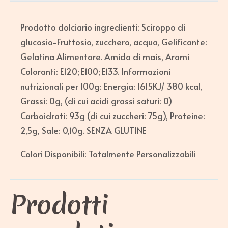
Prodotto dolciario ingredienti: Sciroppo di
glucosio-Fruttosio, zucchero, acqua, Gelificante:
Gelatina Alimentare. Amido di mais, Aromi
Coloranti: E120; E100; E133. Informazioni
nutrizionali per 100g: Energia: 1615KJ/ 380 kcal,
Grassi: 0g, (di cui acidi grassi saturi: 0)
Carboidrati: 93g (di cui zuccheri: 75g), Proteine:
2,5g, Sale: 0,10g. SENZA GLUTINE
Colori Disponibili: Totalmente Personalizzabili
Prodotti