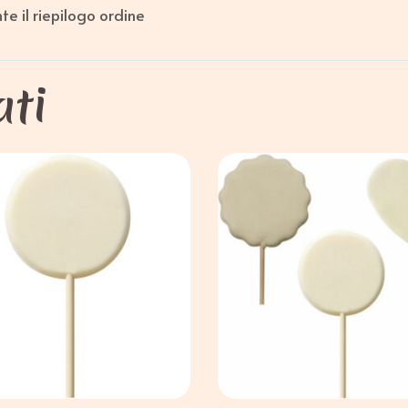
e il riepilogo ordine
ati