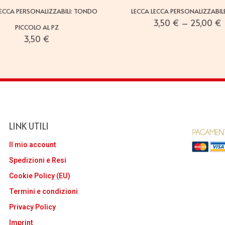
LECCA PERSONALIZZABILI: TONDO
LECCA LECCA PERSONALIZZABILE
3,50
€
–
25,00
€
PICCOLO AL PZ
3,50
€
LINK UTILI
Il mio account
Spedizioni e Resi
Cookie Policy (EU)
Termini e condizioni
Privacy Policy
Imprint