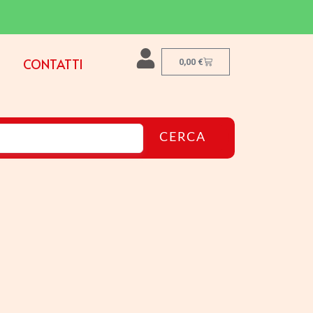
CONTATTI
0,00
€
CERCA