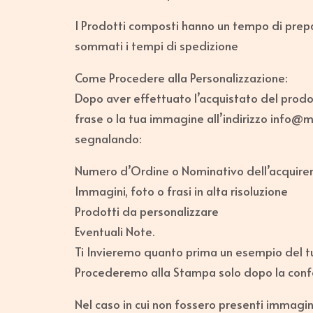
I Prodotti composti hanno un tempo di prepar
sommati i tempi di spedizione
Come Procedere alla Personalizzazione:
Dopo aver effettuato l’acquistato del prodott
frase o la tua immagine all’indirizzo info
segnalando:
Numero d’Ordine o Nominativo dell’acquire
Immagini, foto o frasi in alta risoluzione
Prodotti da personalizzare
Eventuali Note.
Ti Invieremo quanto prima un esempio del t
Procederemo alla Stampa solo dopo la confe
Nel caso in cui non fossero presenti immagin