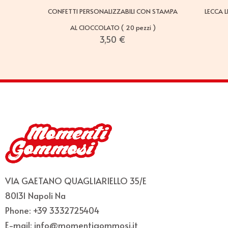
CONFETTI PERSONALIZZABILI CON STAMPA
LECCA 
AL CIOCCOLATO ( 20 pezzi )
3,50
€
VIA GAETANO QUAGLIARIELLO 35/E
80131 Napoli Na
Phone: +39 3332725404
E-mail: info@momentigommosi.it