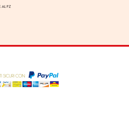
 AL PZ