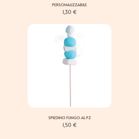
PERSONALIZZABILE
1,30
€
SPIEDINO FUNGO AL PZ
1,50
€