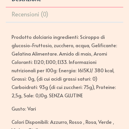
Recensioni (0)
Prodotto dolciario ingredienti: Sciroppo di
glucosio-Fruttosio, zucchero, acqua, Gelificante:
Gelatina Alimentare. Amido di mais, Aromi
Coloranti: E120; E100; E133. Informazioni
nutrizionali per 100g: Energia: 1615KJ/ 380 kcal,
Grassi: 0g, (di cui acidi grassi saturi: 0)
Carboidrati: 93g (di cui zuccheri: 75g), Proteine:
2,5g, Sale: 0,10g. SENZA GLUTINE
Gusto: Vari
Colori Disponibili: Azzurro, Rosso , Rosa, Verde ,