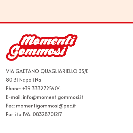
VIA GAETANO QUAGLIARIELLO 35/E
80131 Napoli Na
Phone: +39 3332725404
E-mail: info@momentigommosi.it
Pec: momentigommosi@pec.it
Partita IVA: 08328701217