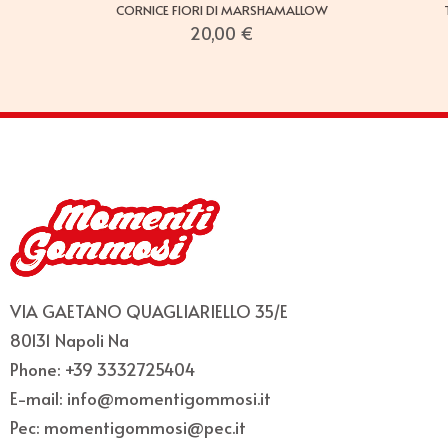
CORNICE FIORI DI MARSHAMALLOW
20,00
€
VIA GAETANO QUAGLIARIELLO 35/E
80131 Napoli Na
Phone: +39 3332725404
E-mail: info@momentigommosi.it
Pec: momentigommosi@pec.it