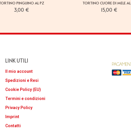
TORTINO PINGUINO AL PZ
TORTINO CUORE DI MELE AL
3,00
€
15,00
€
LINK UTILI
Il mio account
Spedizioni e Resi
Cookie Policy (EU)
Termini e condizioni
Privacy Policy
Imprint
Contatti