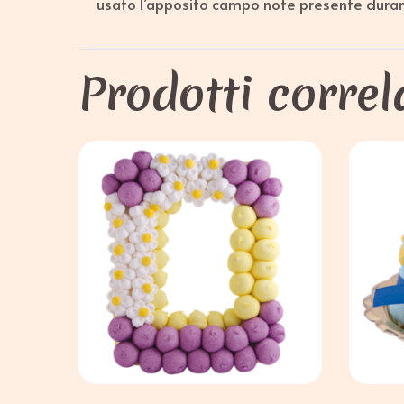
usato l’apposito campo note presente durant
Prodotti correl