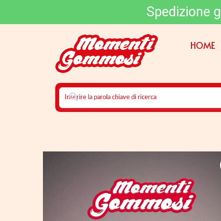
Spedizione g
HOME