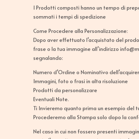
I Prodotti composti hanno un tempo di prepar
sommati i tempi di spedizione
Come Procedere alla Personalizzazione:
Dopo aver effettuato l’acquistato del prodott
frase o la tua immagine all’indirizzo info
segnalando:
Numero d’Ordine o Nominativo dell’acquire
Immagini, foto o frasi in alta risoluzione
Prodotti da personalizzare
Eventuali Note.
Ti Invieremo quanto prima un esempio del t
Procederemo alla Stampa solo dopo la confe
Nel caso in cui non fossero presenti immagin