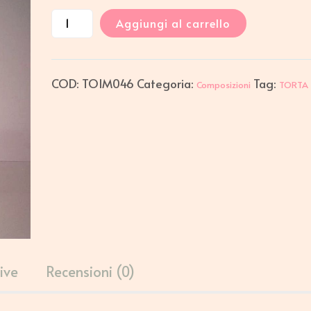
Aggiungi al carrello
COD:
TOIM046
Categoria:
Tag:
Composizioni
TORTA
ive
Recensioni (0)