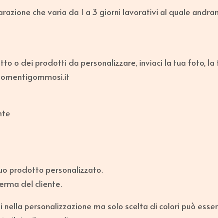
azione che varia da 1 a 3 giorni lavorativi al quale andra
o o dei prodotti da personalizzare, inviaci la tua foto, la
@momentigommosi.it
nte
uo prodotto personalizzato.
rma del cliente.
i nella personalizzazione ma solo scelta di colori può esse