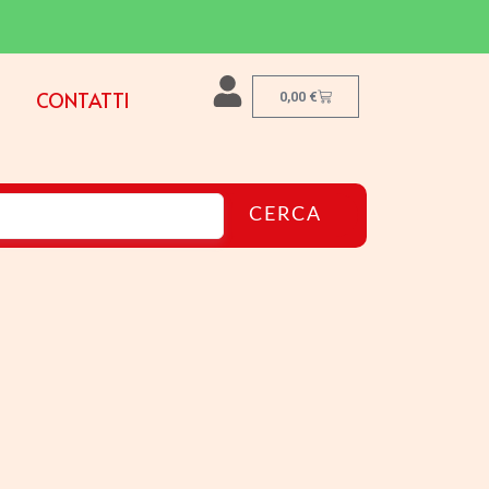
CONTATTI
0,00
€
CERCA