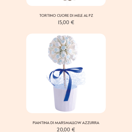
TORTINO CUORE DI MELE AL PZ
15,00
€
PIANTINA DI MARSMALLOW AZZURRA
20,00
€