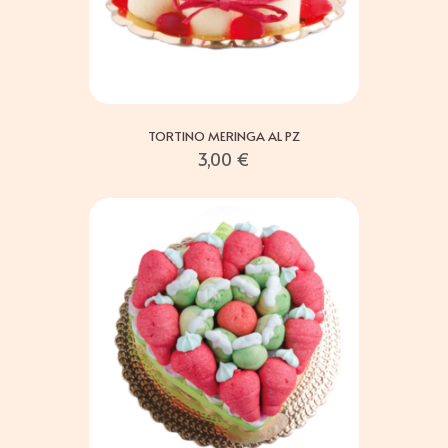
TORTINO MERINGA AL PZ
3,00
€