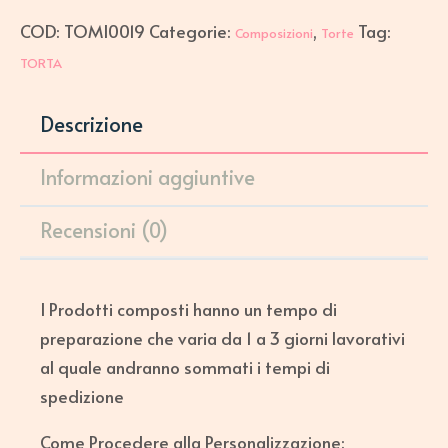
COD:
TOMI0019
Categorie:
,
Tag:
Composizioni
Torte
TORTA
Descrizione
Informazioni aggiuntive
Recensioni (0)
I Prodotti composti hanno un tempo di
preparazione che varia da 1 a 3 giorni lavorativi
al quale andranno sommati i tempi di
spedizione
Come Procedere alla Personalizzazione: