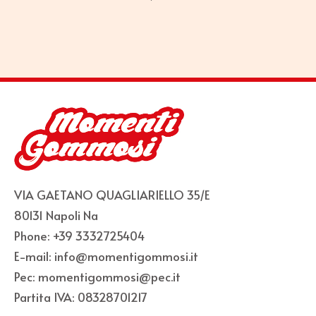
VIA GAETANO QUAGLIARIELLO 35/E
80131 Napoli Na
Phone: +39 3332725404
E-mail: info@momentigommosi.it
Pec: momentigommosi@pec.it
Partita IVA: 08328701217