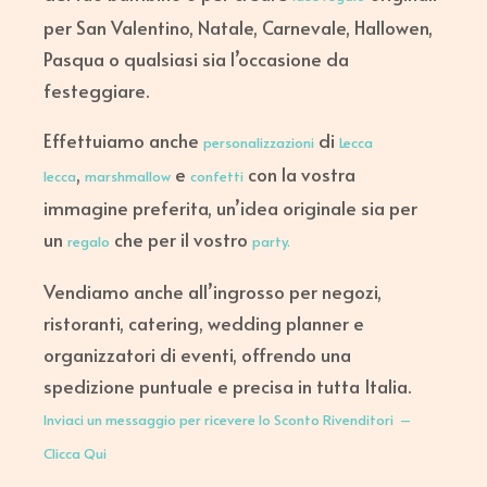
per San Valentino, Natale, Carnevale, Hallowen,
Pasqua o qualsiasi sia l’occasione da
festeggiare.
Effettuiamo anche
di
personalizzazioni
Lecca
,
e
con la vostra
lecca
marshmallow
confetti
immagine preferita, un’idea originale sia per
un
che per il vostro
regalo
party.
Vendiamo anche all’ingrosso per negozi,
ristoranti, catering, wedding planner e
organizzatori di eventi, offrendo una
spedizione puntuale e precisa in tutta Italia.
Inviaci un messaggio per ricevere lo Sconto Rivenditori –
Clicca Qui