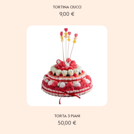
TORTINA CIUCCI
9,00
€
TORTA 3 PIANI
50,00
€