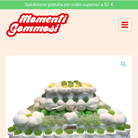
Spedizione gratuita per ordini superiori a 55 €