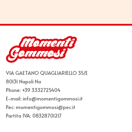
VIA GAETANO QUAGLIARIELLO 35/E
80131 Napoli Na
Phone: +39 3332725404
E-mail: info@momentigommosi.it
Pec: momentigommosi@pec.it
Partita IVA: 08328701217