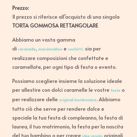
Prezzo:
Il prezzo si riferisce all’acquisto di una singola
TORTA GOMMOSA RETTANGOLARE
Abbiamo un vasta gamma
di
,
e
sia per
caramelle
marshmallow
confetti,
realizzare composizioni che confettate e
caramellate, per ogni tipo di festa o evento.
Possiamo scegliere insieme la soluzione ideale
per allestire con dolci caramelle le vostre
o
feste
per realizzare delle
. Abbiamo
originali bomboniere
tutto ciò che serve per rendere dolce e
speciale la tua festa di compleanno, la festa di
laurea, il tuo matrimonio, la festa per la nascita
del tuo bambino o per creare
originali
idee regalo