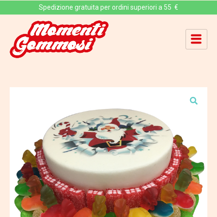
Spedizione gratuita per ordini superiori a 55 €