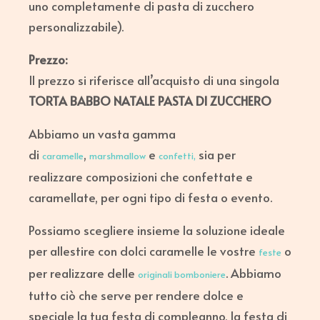
uno completamente di pasta di zucchero
personalizzabile).
Prezzo:
Il prezzo si riferisce all’acquisto di una singola
TORTA BABBO NATALE PASTA DI ZUCCHERO
Abbiamo un vasta gamma
di
,
e
sia per
caramelle
marshmallow
confetti,
realizzare composizioni che confettate e
caramellate, per ogni tipo di festa o evento.
Possiamo scegliere insieme la soluzione ideale
per allestire con dolci caramelle le vostre
o
feste
per realizzare delle
. Abbiamo
originali bomboniere
tutto ciò che serve per rendere dolce e
speciale la tua festa di compleanno, la festa di