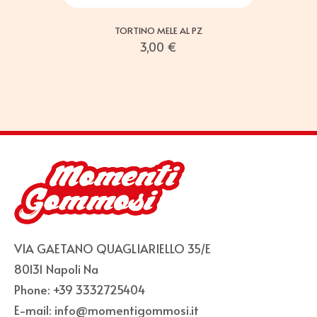
TORTINO MELE AL PZ
3,00
€
VIA GAETANO QUAGLIARIELLO 35/E
80131 Napoli Na
Phone: +39 3332725404
E-mail: info@momentigommosi.it