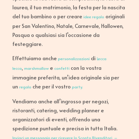
laurea, il tuo matrimonio, la festa per la nascita
del tuo bambino o per creare
originali
idee regalo
per San Valentino, Natale, Carnevale, Hallowen,
Pasqua o qualsiasi sia l’occasione da
festeggiare.
Effettuiamo anche
di
personalizzazioni
Lecca
,
e
con la vostra
lecca
marshmallow
confetti
immagine preferita, un’idea originale sia per
un
che per il vostro
regalo
party.
Vendiamo anche all’ingrosso per negozi,
ristoranti, catering, wedding planner e
organizzatori di eventi, offrendo una
spedizione puntuale e precisa in tutta Italia.
Inviaci un messaggio per ricevere lo Sconto Rivenditori –