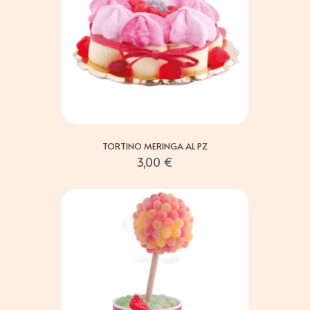
TORTINO MERINGA AL PZ
3,00
€