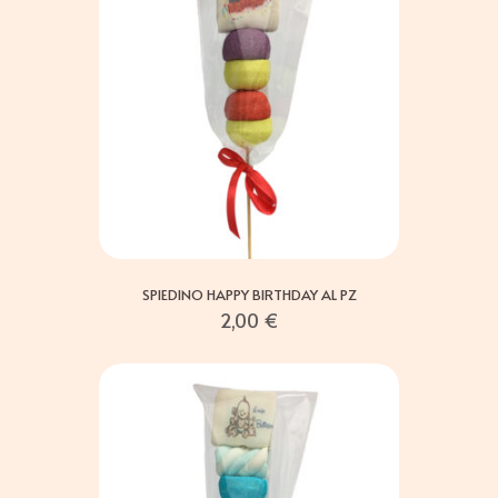
SPIEDINO HAPPY BIRTHDAY AL PZ
2,00
€