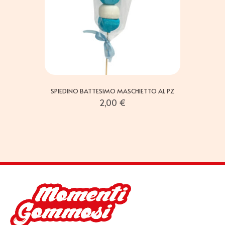
SPIEDINO BATTESIMO MASCHIETTO AL PZ
2,00
€