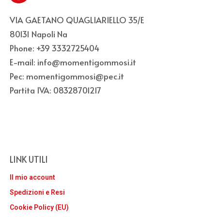
VIA GAETANO QUAGLIARIELLO 35/E
80131 Napoli Na
Phone: +39 3332725404
E-mail: info@momentigommosi.it
Pec: momentigommosi@pec.it
Partita IVA: 08328701217
LINK UTILI
Il mio account
Spedizioni e Resi
Cookie Policy (EU)