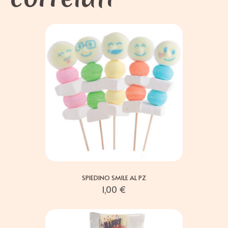
SPIEDINO SMILE AL PZ
1,00
€