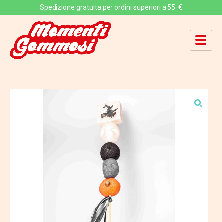
Spedizione gratuita per ordini superiori a 55 €