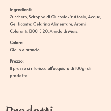
Ingredienti:
Zucchero, Sciroppo di Glucosio-Fruttosio, Acqua,
Gelificante: Gelatina Alimentare, Aromi,
Coloranti: E100, E120; Amido di Mais.
Colore:
Giallo e arancio
Prezzo:
Il prezzo si riferisce all’acquisto di 100gr di
prodotto.