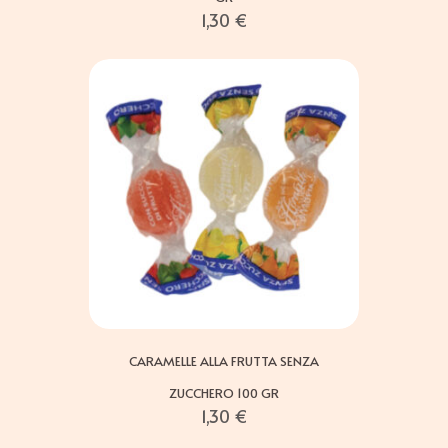
1,30
€
CARAMELLE ALLA FRUTTA SENZA
ZUCCHERO 100 GR
1,30
€