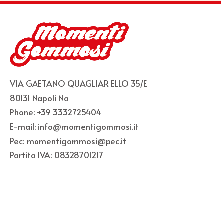
VIA GAETANO QUAGLIARIELLO 35/E
80131 Napoli Na
Phone: +39 3332725404
E-mail: info@momentigommosi.it
Pec: momentigommosi@pec.it
Partita IVA: 08328701217