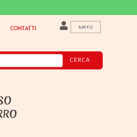
CONTATTI
0,00
€
CERCA
SO
RRO