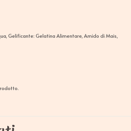
ua, Gelificante: Gelatina Alimentare, Amido di Mais,
prodotto.
ati