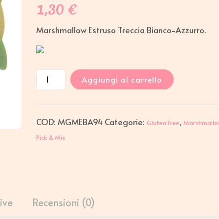
1,30
€
Marshmallow Estruso Treccia Bianco-Azzurro.
Aggiungi al carrello
COD:
MGMEBA94
Categorie:
,
Gluten Free
Marshmallo
Pick & Mix
ive
Recensioni (0)