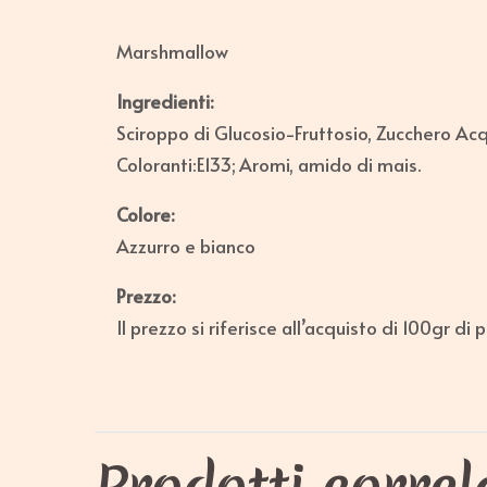
Marshmallow
Ingredienti:
Sciroppo di Glucosio-Fruttosio, Zucchero Acq
Coloranti:E133; Aromi, amido di mais.
Colore:
Azzurro e bianco
Prezzo:
Il prezzo si riferisce all’acquisto di 100gr di 
Prodotti correl