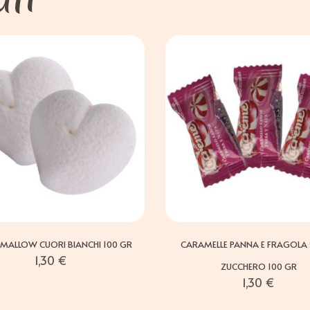
MALLOW CUORI BIANCHI 100 GR
CARAMELLE PANNA E FRAGOLA
1,30
€
ZUCCHERO 100 GR
1,30
€