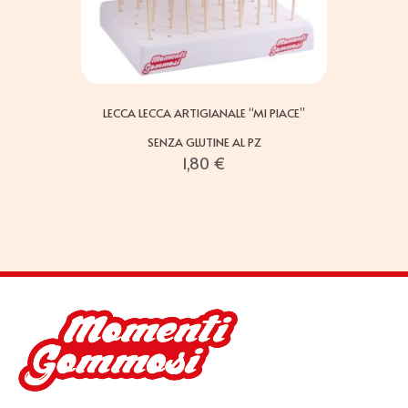
LECCA LECCA ARTIGIANALE “MI PIACE”
SENZA GLUTINE AL PZ
1,80
€