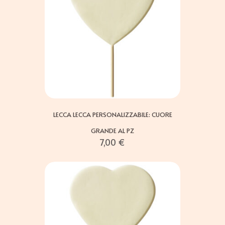
LECCA LECCA PERSONALIZZABILE: CUORE
GRANDE AL PZ
7,00
€