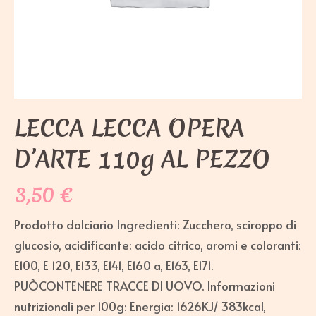
LECCA LECCA OPERA
D’ARTE 110g AL PEZZO
3,50
€
Prodotto dolciario Ingredienti: Zucchero, sciroppo di
glucosio, acidificante: acido citrico, aromi e coloranti:
E100, E 120, E133, E141, E160 a, E163, E171.
PUÒCONTENERE TRACCE DI UOVO. Informazioni
nutrizionali per 100g: Energia: 1626KJ/ 383kcal,