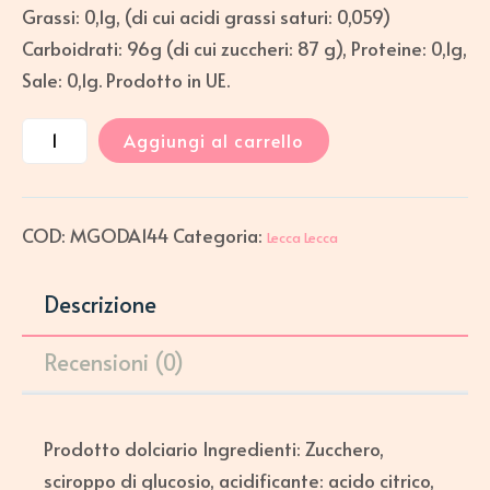
Grassi: 0,1g, (di cui acidi grassi saturi: 0,059)
Carboidrati: 96g (di cui zuccheri: 87 g), Proteine: 0,1g,
Sale: 0,1g. Prodotto in UE.
Aggiungi al carrello
COD:
MGODA144
Categoria:
Lecca Lecca
Descrizione
Recensioni (0)
Prodotto dolciario Ingredienti: Zucchero,
sciroppo di glucosio, acidificante: acido citrico,