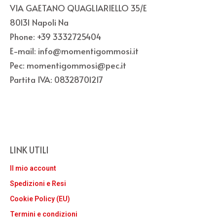
VIA GAETANO QUAGLIARIELLO 35/E
80131 Napoli Na
Phone: +39 3332725404
E-mail: info@momentigommosi.it
Pec: momentigommosi@pec.it
Partita IVA: 08328701217
LINK UTILI
Il mio account
Spedizioni e Resi
Cookie Policy (EU)
Termini e condizioni