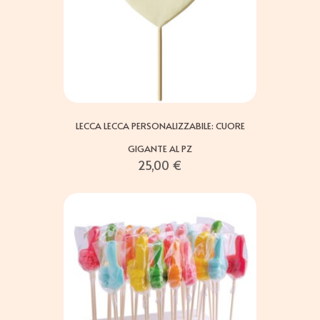
LECCA LECCA PERSONALIZZABILE: CUORE
GIGANTE AL PZ
25,00
€