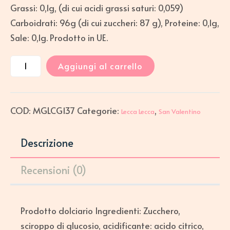
Grassi: 0,1g, (di cui acidi grassi saturi: 0,059)
Carboidrati: 96g (di cui zuccheri: 87 g), Proteine: 0,1g,
Sale: 0,1g. Prodotto in UE.
Aggiungi al carrello
COD:
MGLCG137
Categorie:
,
Lecca Lecca
San Valentino
Descrizione
Recensioni (0)
Prodotto dolciario Ingredienti: Zucchero,
sciroppo di glucosio, acidificante: acido citrico,