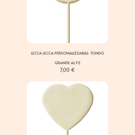
LECCA LECCA PERSONALIZZABILE: TONDO
GRANDE AL PZ
7,00
€