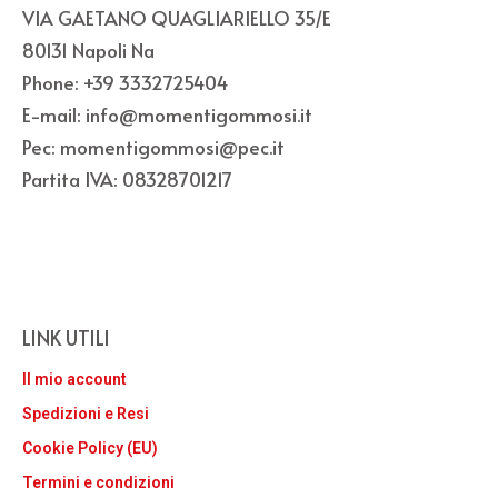
VIA GAETANO QUAGLIARIELLO 35/E
80131 Napoli Na
Phone: +39 3332725404
E-mail: info@momentigommosi.it
Pec: momentigommosi@pec.it
Partita IVA: 08328701217
LINK UTILI
Il mio account
Spedizioni e Resi
Cookie Policy (EU)
Termini e condizioni