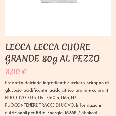
LECCA LECCA CUORE
GRANDE 80g AL PEZZO
3,00
€
Prodotto dolciario Ingredienti: Zucchero, sciroppo di
glucosio, acidificante: acido citrico, aromi e coloranti:
E100, E 120, E133, E141, E160 a, E163, E171.
PUÒCONTENERE TRACCE DI UOVO. Informazioni
nutrizionali per 100g: Energia: 1626KJ/ 383kcal,