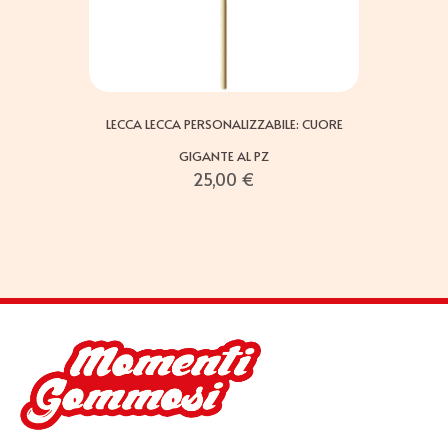
LECCA LECCA PERSONALIZZABILE: CUORE
GIGANTE AL PZ
25,00
€