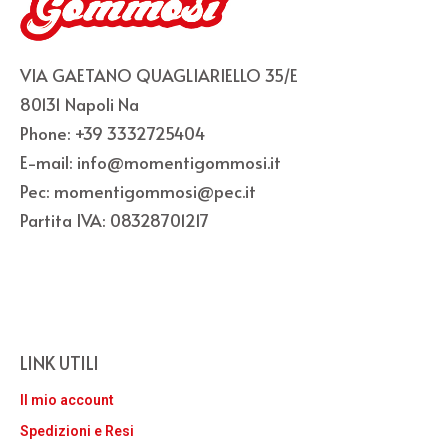
VIA GAETANO QUAGLIARIELLO 35/E
80131 Napoli Na
Phone: +39 3332725404
E-mail: info@momentigommosi.it
Pec: momentigommosi@pec.it
Partita IVA: 08328701217
LINK UTILI
Il mio account
Spedizioni e Resi