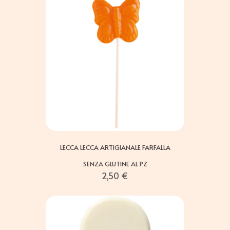
LECCA LECCA ARTIGIANALE FARFALLA
SENZA GLUTINE AL PZ
2,50
€