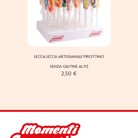
LECCA LECCA ARTIGIANALE PIROTTINO
SENZA GLUTINE AL PZ
2,50
€