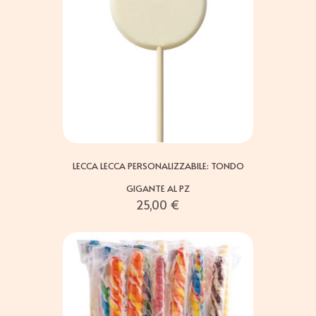
LECCA LECCA PERSONALIZZABILE: TONDO
GIGANTE AL PZ
25,00
€