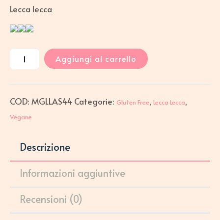
Lecca lecca
Aggiungi al carrello
COD:
MGLLAS44
Categorie:
,
,
Gluten Free
Lecca Lecca
Vegane
Descrizione
Informazioni aggiuntive
Recensioni (0)