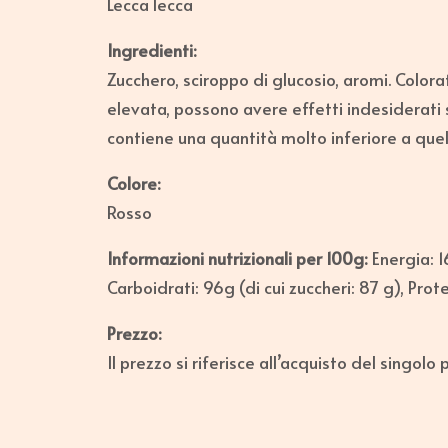
Lecca lecca
Ingredienti:
Zucchero, sciroppo di glucosio, aromi. Colorato
elevata, possono avere effetti indesiderati 
contiene una quantità molto inferiore a quel
Colore:
Rosso
Informazioni nutrizionali per 100g:
Energia: 16
Carboidrati: 96g (di cui zuccheri: 87 g), Protei
Prezzo:
Il prezzo si riferisce all’acquisto del singolo 