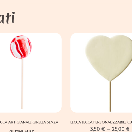
ati
ECCA ARTIGIANALE GIRELLA SENZA
LECCA LECCA PERSONALIZZABILE CU
3,50
€
–
25,00
€
GLUTINE AL PZ