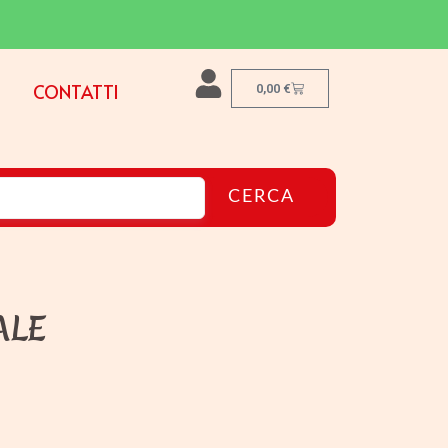
CONTATTI
0,00
€
CERCA
ALE