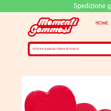
Spedizione g
HOME