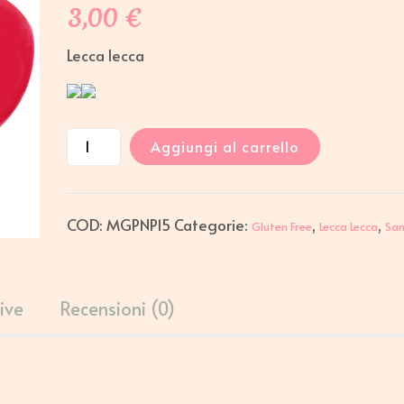
3,00
€
Lecca lecca
Aggiungi al carrello
COD:
MGPNP15
Categorie:
,
,
Gluten Free
Lecca Lecca
San
ive
Recensioni (0)