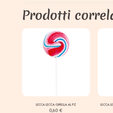
Prodotti correl
LECCA LECCA GIRELLA AL PZ
LECCA L
0,60
€