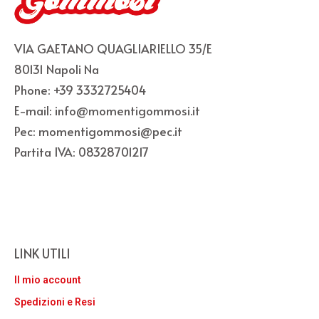
VIA GAETANO QUAGLIARIELLO 35/E
80131 Napoli Na
Phone: +39 3332725404
E-mail: info@momentigommosi.it
Pec: momentigommosi@pec.it
Partita IVA: 08328701217
LINK UTILI
Il mio account
Spedizioni e Resi