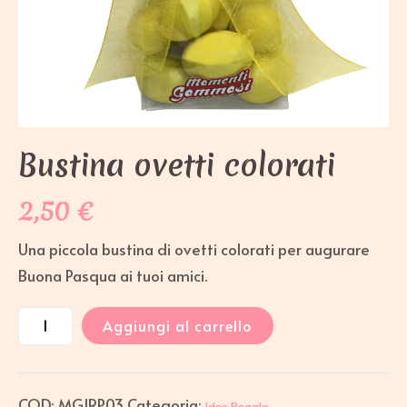
Bustina ovetti colorati
2,50
€
Una piccola bustina di ovetti colorati per augurare
Buona Pasqua ai tuoi amici.
Aggiungi al carrello
COD:
MGIRP03
Categoria:
Idee Regalo