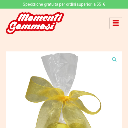
Spedizione gratuita per ordini superiori a 55 €