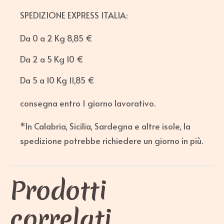
SPEDIZIONE EXPRESS ITALIA:
Da 0 a 2 Kg 8,85 €
Da 2 a 5 Kg 10 €
Da 5 a 10 Kg 11,85 €
consegna entro 1 giorno lavorativo.
*In Calabria, Sicilia, Sardegna e altre isole, la
spedizione potrebbe richiedere un giorno in più.
Prodotti
correlati