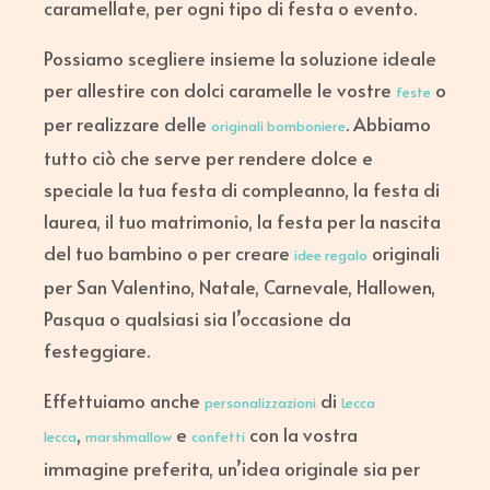
caramellate, per ogni tipo di festa o evento.
Possiamo scegliere insieme la soluzione ideale
per allestire con dolci caramelle le vostre
o
feste
per realizzare delle
. Abbiamo
originali bomboniere
tutto ciò che serve per rendere dolce e
speciale la tua festa di compleanno, la festa di
laurea, il tuo matrimonio, la festa per la nascita
del tuo bambino o per creare
originali
idee regalo
per San Valentino, Natale, Carnevale, Hallowen,
Pasqua o qualsiasi sia l’occasione da
festeggiare.
Effettuiamo anche
di
personalizzazioni
Lecca
,
e
con la vostra
lecca
marshmallow
confetti
immagine preferita, un’idea originale sia per