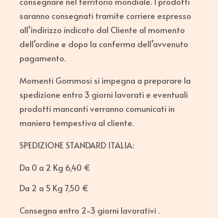
consegnare nel territorio mondiale. I prodotti
saranno consegnati tramite corriere espresso
all’indirizzo indicato dal Cliente al momento
dell’ordine e dopo la conferma dell’avvenuto
pagamento.
Momenti Gommosi si impegna a preparare la
spedizione entro 3 giorni lavorati e eventuali
prodotti mancanti verranno comunicati in
maniera tempestiva al cliente.
SPEDIZIONE STANDARD ITALIA:
Da 0 a 2 Kg 6,40 €
Da 2 a 5 Kg 7,50 €
Consegna entro 2-3 giorni lavorativi .