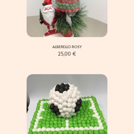
ALBERELLO ROSY
25,00
€