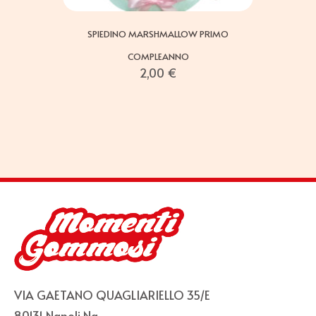
SPIEDINO MARSHMALLOW PRIMO
COMPLEANNO
2,00
€
VIA GAETANO QUAGLIARIELLO 35/E
80131 Napoli Na