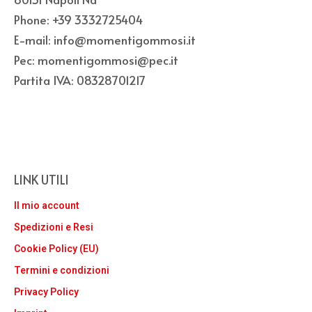
Phone: +39 3332725404
E-mail: info@momentigommosi.it
Pec: momentigommosi@pec.it
Partita IVA: 08328701217
LINK UTILI
Il mio account
Spedizioni e Resi
Cookie Policy (EU)
Termini e condizioni
Privacy Policy